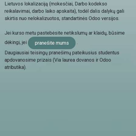
Lietuvos lokalizaciją (mokesčiai, Darbo kodekso
reikalavimai, darbo laiko apskaita), todėl dalis dalykų gali
skirtis nuo nelokalizuotos, standartinės Odoo versijos.
Jei kurso metu pastebėsite netikslumų ar klaidų, būsime
dėkingi, jei
.
pranešite mums
Daugiausiai teisingų pranešimų pateikusius studentus
apdovanosime prizais (Via laurea dovanos ir Odoo
atributika).