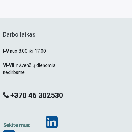
Darbo laikas
I-V
nuo 8:00 iki 17:00
VI-VII
ir švenčių dienomis
nedirbame
+370 46 302530
Sekite mus: