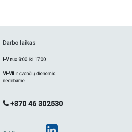
Darbo laikas
I-V
nuo 8:00 iki 17:00
VI-VII
ir švenčių dienomis
nedirbame
+370 46 302530