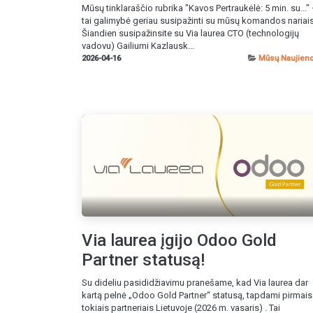
Mūsų tinklaraščio rubrika "Kavos Pertraukėlė: 5 min. su..."
tai galimybė geriau susipažinti su mūsų komandos nariais
Šiandien susipažinsite su Via laurea CTO (technologijų
vadovu) Gailiumi Kazlausk...
2026-04-16
Mūsų Naujien
Via laurea įgijo Odoo Gold
Partner statusą!
Su dideliu pasididžiavimu pranešame, kad Via laurea dar
kartą pelnė „Odoo Gold Partner“ statusą, tapdami pirmais
tokiais partneriais Lietuvoje (2026 m. vasaris) . Tai