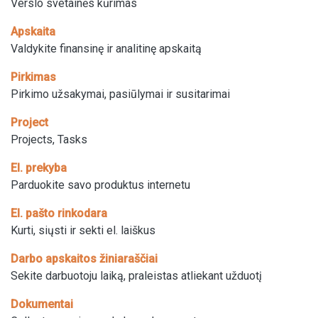
Verslo svetainės kūrimas
Apskaita
Valdykite finansinę ir analitinę apskaitą
Pirkimas
Pirkimo užsakymai, pasiūlymai ir susitarimai
Project
Projects, Tasks
El. prekyba
Parduokite savo produktus internetu
El. pašto rinkodara
Kurti, siųsti ir sekti el. laiškus
Darbo apskaitos žiniaraščiai
Sekite darbuotoju laiką, praleistas atliekant užduotį
Dokumentai