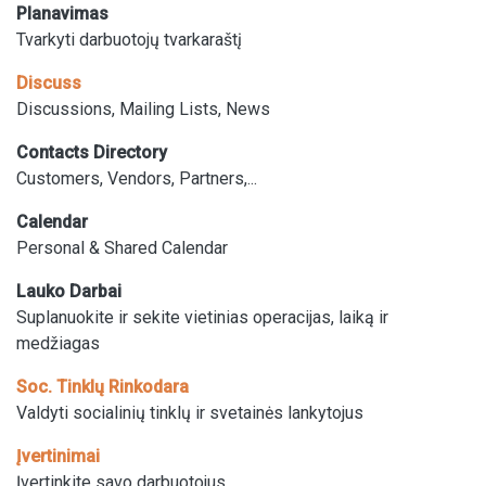
Planavimas
Tvarkyti darbuotojų tvarkaraštį
Discuss
Discussions, Mailing Lists, News
Contacts Directory
Customers, Vendors, Partners,...
Calendar
Personal & Shared Calendar
Lauko Darbai
Suplanuokite ir sekite vietinias operacijas, laiką ir
medžiagas
Soc. Tinklų Rinkodara
Valdyti socialinių tinklų ir svetainės lankytojus
Įvertinimai
Įvertinkite savo darbuotojus