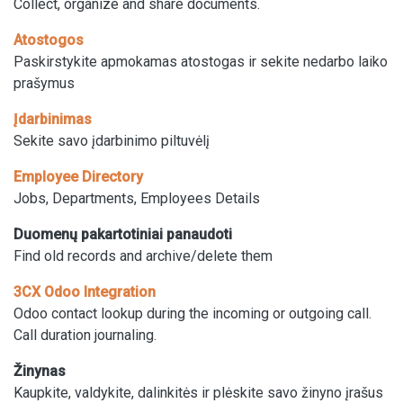
Collect, organize and share documents.
Atostogos
Paskirstykite apmokamas atostogas ir sekite nedarbo laiko
prašymus
Įdarbinimas
Sekite savo įdarbinimo piltuvėlį
Employee Directory
Jobs, Departments, Employees Details
Duomenų pakartotiniai panaudoti
Find old records and archive/delete them
3CX Odoo Integration
Odoo contact lookup during the incoming or outgoing call.
Call duration journaling.
Žinynas
Kaupkite, valdykite, dalinkitės ir plėskite savo žinyno įrašus