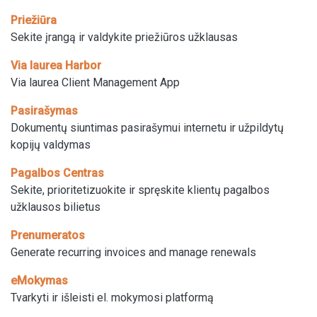
Priežiūra
Sekite įrangą ir valdykite priežiūros užklausas
Via laurea Harbor
Via laurea Client Management App
Pasirašymas
Dokumentų siuntimas pasirašymui internetu ir užpildytų
kopijų valdymas
Pagalbos Centras
Sekite, prioritetizuokite ir spręskite klientų pagalbos
užklausos bilietus
Prenumeratos
Generate recurring invoices and manage renewals
eMokymas
Tvarkyti ir išleisti el. mokymosi platformą