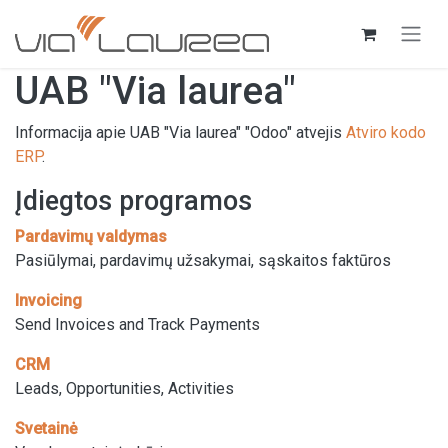
Skip to Content
UAB "Via laurea"
Informacija apie UAB "Via laurea" "Odoo" atvejis
Atviro kodo
ERP
.
Įdiegtos programos
Pardavimų valdymas
Pasiūlymai, pardavimų užsakymai, sąskaitos faktūros
Invoicing
Send Invoices and Track Payments
CRM
Leads, Opportunities, Activities
Svetainė