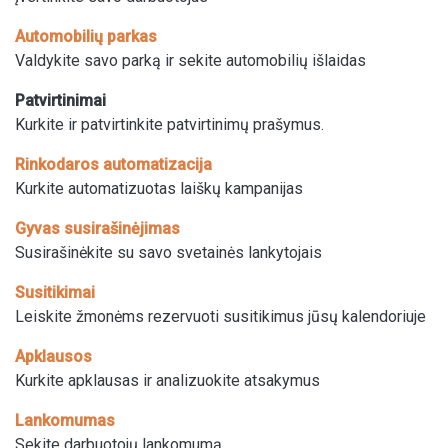
Automobilių parkas
Valdykite savo parką ir sekite automobilių išlaidas
Patvirtinimai
Kurkite ir patvirtinkite patvirtinimų prašymus.
Rinkodaros automatizacija
Kurkite automatizuotas laiškų kampanijas
Gyvas susirašinėjimas
Susirašinėkite su savo svetainės lankytojais
Susitikimai
Leiskite žmonėms rezervuoti susitikimus jūsų kalendoriuje
Apklausos
Kurkite apklausas ir analizuokite atsakymus
Lankomumas
Sekite darbuotojų lankomumą