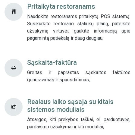
Pritaikyta restoranams
Naudokite restoranams pritaikytą POS sistemą.
Susikurkite restorano staliukų planą, pateikite
užsakymą virtuvei, gaukite informaciją apie
pagamintą patiekalą ir daug daugiau;
Sąskaita-faktūra
Greitas ir paprastas sąskaitos faktūros
generavimas ir spausdinimas;
Realaus laiko sąsaja su kitais
sistemos moduliais
Atsargos, kiti prekybos taškai, el. parduotuvės,
pardavimo užsakymai ir kiti moduliai;