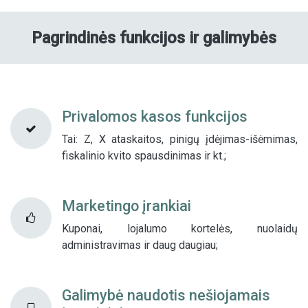
Pagrindinės funkcijos ir galimybės
Privalomos kasos funkcijos​
Tai: Z, X ataskaitos, pinigų įdėjimas-išėmimas,
fiskalinio kvito spausdinimas ir kt.;
Marketingo įrankiai​
Kuponai, lojalumo kortelės, nuolaidų
administravimas ir daug daugiau;
Galimybė naudotis nešiojamais