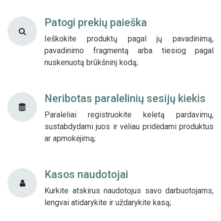
Patogi prekių paieška
Ieškokite produktų pagal jų pavadinimą,
pavadinimo fragmentą arba tiesiog pagal
nuskenuotą brūkšninį kodą;
Neribotas paralelinių sesijų kiekis
Paraleliai registruokite keletą pardavimų,
sustabdydami juos ir vėliau pridėdami produktus
ar apmokėjimą;
Kasos naudotojai
Kurkite atskirus naudotojus savo darbuotojams,
lengvai atidarykite ir uždarykite kasą;