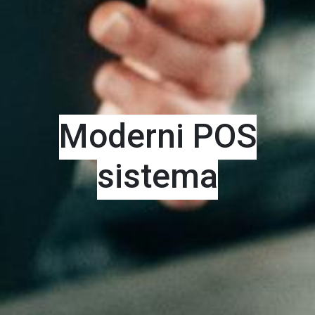
Moderni POS
sistema