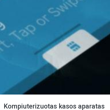
Kompiuterizuotas kasos aparatas