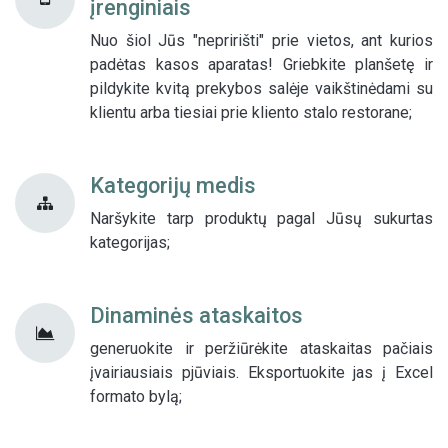
įrenginiais
Nuo šiol Jūs "nepririšti" prie vietos, ant kurios
padėtas kasos aparatas! Griebkite planšetę ir
pildykite kvitą prekybos salėje vaikštinėdami su
klientu arba tiesiai prie kliento stalo restorane;
Kategorijų medis
Naršykite tarp produktų pagal Jūsų sukurtas
kategorijas;
Dinaminės ataskaitos
generuokite ir peržiūrėkite ataskaitas pačiais
įvairiausiais pjūviais. Eksportuokite jas į Excel
formato bylą;