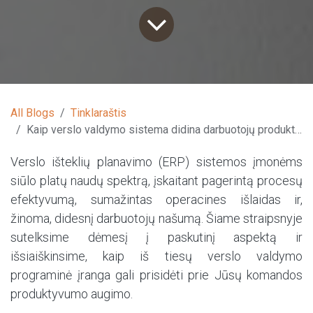
All Blogs
Tinklaraštis
Kaip verslo valdymo sistema didina darbuotojų produktyvumą?
Verslo išteklių planavimo (ERP) sistemos įmonėms
siūlo platų naudų spektrą, įskaitant pagerintą procesų
efektyvumą, sumažintas operacines išlaidas ir,
žinoma, didesnį darbuotojų našumą. Šiame straipsnyje
sutelksime dėmesį į paskutinį aspektą ir
išsiaiškinsime, kaip iš tiesų verslo valdymo
programinė įranga gali prisidėti prie Jūsų komandos
produktyvumo augimo.