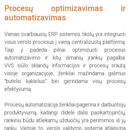
Procesų optimizavimas ir
automatizavimas
Vienas svarbiausių ERP sistemos tikslų yra integruoti
visus verslo procesus į vieną centralizuotą platformą.
Taip ji padeda pilnai optimizuoti procesus
automatizavimo ir kitų išmanių įrankių pagalba.
VVS siūlo sklandų informacijos ir procesų srautą
visoje organizacijoje, ženkliai mažindama galimus
“butelio kaklelius” bei gerindama visų procesų
efektyvumą.
Procesų automatizacija ženkliai pagerina ir darbuotojų
produktyvumą, kadangi didelė dalis pasikartojančių,
rankiniu būdu atliekamų užduočių yra perimimos iš jų
rankų. Vietoje to, verslo valdymo sistema atlaisvina