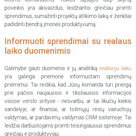
poveikis yra akivaizdus, leidžiantis greičiau priimti
sprendimus, sumažinti projektų atlikimo laiką ir ženkliai
padidinti bendrą įmonės produktyvumą.
Informuoti sprendimai su realaus
laiko duomenimis
Galimybė gauti duomenis ir jų analitiką
realiuoju laiku
yra galinga priemonė informuotam sprendimų
priėmimui. Tai reiškia, kad Jūsų komanda turi prieigą
prie pačios naujausios ir tiksliausios informacijos
visose verslo srityse - nesvarbu, ar tai likučių kiekis
sandėlyje, ar finansai, ar tolimųjų reisų vairuotojų
valdymas, ar pardavimų valdymas CRM sistemoje. Tai
leidžia darbuotojams priimti teisingiausius sprendimus
greičiau ir produktyviau.