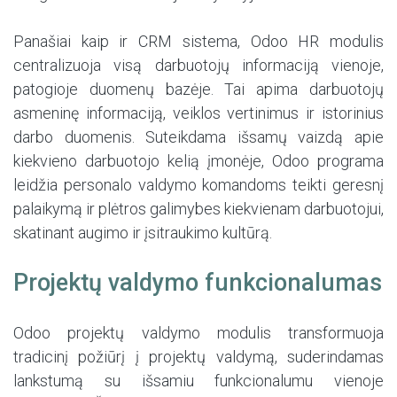
Panašiai kaip ir CRM sistema, Odoo HR modulis
centralizuoja visą darbuotojų informaciją vienoje,
patogioje duomenų bazėje. Tai apima darbuotojų
asmeninę informaciją, veiklos vertinimus ir istorinius
darbo duomenis. Suteikdama išsamų vaizdą apie
kiekvieno darbuotojo kelią įmonėje, Odoo programa
leidžia personalo valdymo komandoms teikti geresnį
palaikymą ir plėtros galimybes kiekvienam darbuotojui,
skatinant augimo ir įsitraukimo kultūrą.
Projektų valdymo funkcionalumas
Odoo projektų valdymo modulis transformuoja
tradicinį požiūrį į projektų valdymą, suderindamas
lankstumą su išsamiu funkcionalumu vienoje