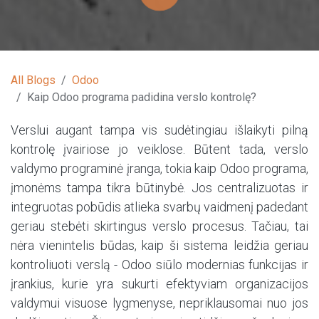
All Blogs
Odoo
Kaip Odoo programa padidina verslo kontrolę?
Verslui augant tampa vis sudėtingiau išlaikyti pilną
kontrolę įvairiose jo veiklose. Būtent tada, verslo
valdymo programinė įranga, tokia kaip Odoo programa,
įmonėms tampa tikra būtinybė. Jos centralizuotas ir
integruotas pobūdis atlieka svarbų vaidmenį padedant
geriau stebėti skirtingus verslo procesus. Tačiau, tai
nėra vienintelis būdas, kaip ši sistema leidžia geriau
kontroliuoti verslą - Odoo siūlo modernias funkcijas ir
įrankius, kurie yra sukurti efektyviam organizacijos
valdymui visuose lygmenyse, nepriklausomai nuo jos